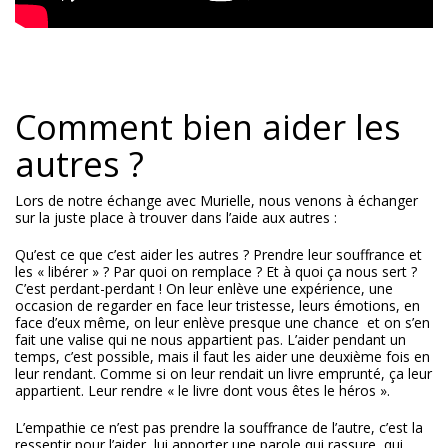
Comment bien aider les
autres ?
Lors de notre échange avec Murielle, nous venons à échanger
sur la juste place à trouver dans l’aide aux autres :
Qu’est ce que c’est aider les autres ? Prendre leur souffrance et
les « libérer » ? Par quoi on remplace ? Et à quoi ça nous sert ?
C’est perdant-perdant ! On leur enlève une expérience, une
occasion de regarder en face leur tristesse, leurs émotions, en
face d’eux même, on leur enlève presque une chance et on s’en
fait une valise qui ne nous appartient pas. L’aider pendant un
temps, c’est possible, mais il faut les aider une deuxième fois en
leur rendant. Comme si on leur rendait un livre emprunté, ça leur
appartient. Leur rendre « le livre dont vous êtes le héros ».
L’empathie ce n’est pas prendre la souffrance de l’autre, c’est la
ressentir pour l’aider, lui apporter une parole qui rassure, qui