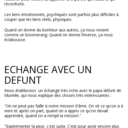
réconforte.
Les liens émotionnels, psychiques sont parfois plus difficiles à
couper que les liens réels, physiques.
Quand on donne du bonheur aux autres, ça nous revient
comme un boomerang. Quand on donne l’inverse, ça nous
éclabousse.
ECHANGE AVEC UN
DEFUNT
Nous établiission un échange très riche avec le papa défunt de
Murielle, qui nous explique des choses très intéressantes :
"On ne peut pas faillir à notre mission d'âme. On vit ce qu'on a à
vivre et après on part, quand on a appris ce qu'on devait
apprendre, quand on a rempli la mission."
"Expérimenter la peur, c'est juste. C'est pour avoir encore plus