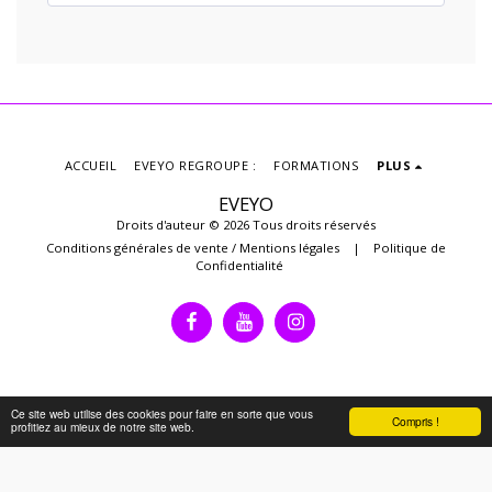
ACCUEIL
EVEYO REGROUPE :
FORMATIONS
PLUS
EVEYO
Droits d'auteur © 2026 Tous droits réservés
Conditions générales de vente / Mentions légales
|
Politique de
Confidentialité
Ce site web utilise des cookies pour faire en sorte que vous
Compris !
profitiez au mieux de notre site web.