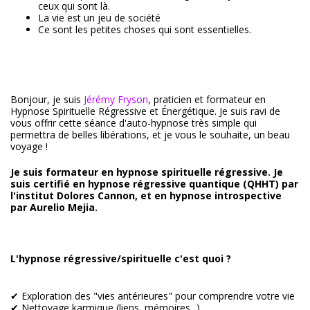
ceux qui sont là.
La vie est un jeu de société
Ce sont les petites choses qui sont essentielles.
Bonjour, je suis
Jérémy Fryson
, praticien et formateur en
Hypnose Spirituelle Régressive et Énergétique. Je suis ravi de
vous offrir cette séance d'auto-hypnose très simple qui
permettra de belles libérations, et je vous le souhaite, un beau
voyage !
Je suis formateur en hypnose spirituelle régressive. Je
suis certifié en hypnose régressive quantique (QHHT) par
l'institut Dolores Cannon, et en hypnose introspective
par Aurelio Mejia.
L'hypnose régressive/spirituelle c'est quoi ?
✔ Exploration des "vies antérieures" pour comprendre votre vie
✔ Nettoyage karmique (liens, mémoires...)