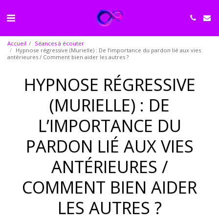
Accueil
Séances à écouter
Hypnose régressive (Murielle) : De l’importance du pardon lié aux vies
antérieures / Comment bien aider les autres ?
HYPNOSE RÉGRESSIVE
(MURIELLE) : DE
L’IMPORTANCE DU
PARDON LIÉ AUX VIES
ANTÉRIEURES /
COMMENT BIEN AIDER
LES AUTRES ?