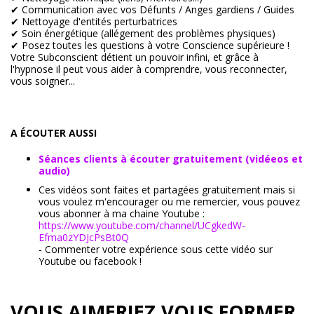
✔ Communication avec vos Défunts / Anges gardiens / Guides
✔ Nettoyage d'entités perturbatrices
✔ Soin énergétique (allégement des problèmes physiques)
✔ Posez toutes les questions à votre Conscience supérieure !
Votre Subconscient détient un pouvoir infini, et grâce à
l'hypnose il peut vous aider à comprendre, vous reconnecter,
vous soigner...
A ÉCOUTER AUSSI
Séances clients à écouter gratuitement (vidéeos et
audio)
Ces vidéos sont faites et partagées gratuitement mais si
vous voulez m'encourager ou me remercier, vous pouvez
vous abonner à ma chaine Youtube :
https://www.youtube.com/channel/UCgkedW-
Efma0zYDJcPsBt0Q
- Commenter votre expérience sous cette vidéo sur
Youtube ou facebook !
VOUS AIMERIEZ VOUS FORMER