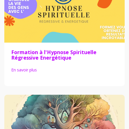
Formation à l'Hypnose Spirituelle
Régressive Energétique
En savoir plus