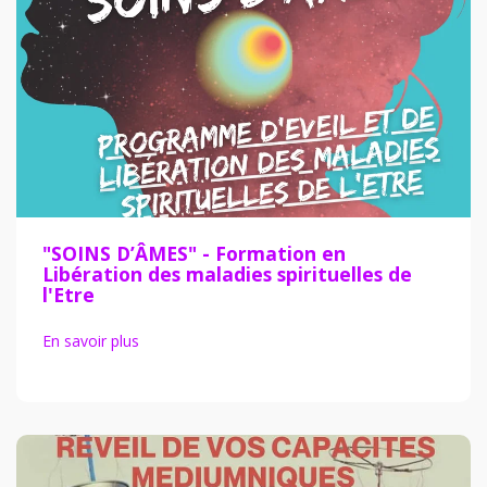
"SOINS D’ÂMES" - Formation en
Libération des maladies spirituelles de
l'Etre
En savoir plus