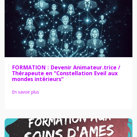
FORMATION : Devenir Animateur.trice /
Thérapeute en "Constellation Eveil aux
mondes intérieurs"
En savoir plus