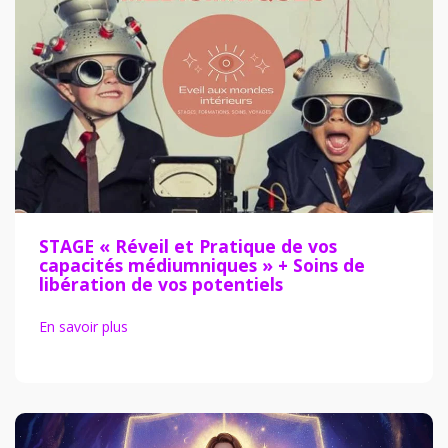
STAGE « Réveil et Pratique de vos
capacités médiumniques » + Soins de
libération de vos potentiels
En savoir plus