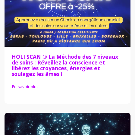
HOLI SCAN ® La Méthode des 7 niveaux
de soins : Réveillez la conscience et
libérez les croyances, énergies et
soulagez les âmes !
En savoir plus