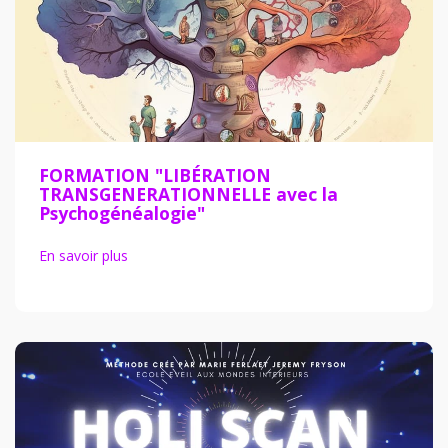
FORMATION "LIBÉRATION
TRANSGENERATIONNELLE avec la
Psychogénéalogie"
En savoir plus