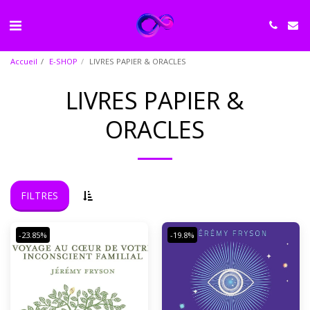
Accueil
E-SHOP
LIVRES PAPIER & ORACLES
LIVRES PAPIER &
ORACLES
FILTRES
-23.85%
-19.8%