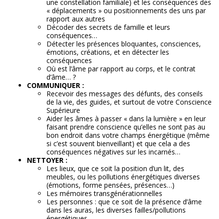
une constellation familiale) et les conséquences des
« déplacements » ou positionnements des uns par
rapport aux autres
Décoder des secrets de famille et leurs
conséquences…
Détecter les présences bloquantes, consciences,
émotions, créations, et en détecter les
conséquences
Où est l’âme par rapport au corps, et le contrat
d’âme… ?
COMMUNIQUER :
Recevoir des messages des défunts, des conseils
de la vie, des guides, et surtout de votre Conscience
Supérieure
Aider les âmes à passer « dans la lumière » en leur
faisant prendre conscience qu’elles ne sont pas au
bon endroit dans votre champs énergétique (même
si c’est souvent bienveillant) et que cela a des
conséquences négatives sur les incarnés…
NETTOYER :
Les lieux, que ce soit la position d’un lit, des
meubles, ou les pollutions énergétiques diverses
(émotions, forme pensées, présences…)
Les mémoires transgénérationnelles
Les personnes : que ce soit de la présence d’âme
dans les auras, les diverses failles/pollutions
énergétiques...