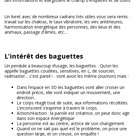
des informations et élargissent le champ d'enquêtes et de soins.
Un livret avec de nombreux cadrans très utiles vous sera remis :
travail sur les chakras, le taux vibratoire, les vies antérieures,
harmonisation energétique des personnes, des lieux et des
animaux, passage d'âmes, etc....
L’intérêt des baguettes
Un pendule a beaucoup d’usage, les baguettes - Qu’on les
appelle baguettes coudées, sensitives, en L, de sourcier,
radmaster… c'est pareil ! - vont avoir les même (oui/non) mais :
Dans l’espace en 3D les baguettes vont aller croiser un
endroit précis, elle vont indiquer un mouvement, une
direction…
Le corps réagit tout de suite, aux informations récoltées.
L’inconscient s’exprime à travers le corps.
Action/réaction : la parole est créatrice, on peut donc agir
dans son espace énergétique
La personne est au centre, actrice de son changement.
Quand on ne sait pas quel est le problème, on pose une
question large, et on creuse, on enquête !