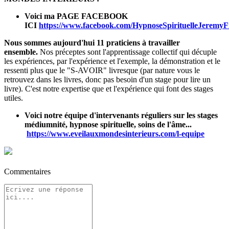
Voici ma PAGE FACEBOOK
ICI
https://www.facebook.com/HypnoseSpirituelleJeremyF
Nous sommes aujourd'hui 11 praticiens à travailler
ensemble.
Nos préceptes sont l'apprentissage collectif qui décuple
les expériences, par l'expérience et l'exemple, la démonstration et le
ressenti plus que le "S-AVOIR" livresque (par nature vous le
retrouvez dans les livres, donc pas besoin d'un stage pour lire un
livre).
C'est notre expertise que et l'expérience qui font des stages
utiles.
Voici notre équipe d'intervenants réguliers sur les stages
médiumnité, hypnose spirituelle, soins de l'âme...
https://www.eveilauxmondesinterieurs.com/l-equipe
Commentaires