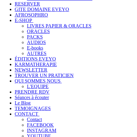
RESERVER
GITE DOMAINE EVEYO
AFROSOPHRO
E-SHOP
LIVRES PAPIER & ORACLES
ORACLES
PACKS
AUDIOS
E-books
AUTRES
ÉDITIONS EVEYO
KARMATHERAPIE
NEWSLETTER
TROUVER UN PRATICIEN
QUI SOMMES NOUS
L'EQUIPE
PRENDRE RDV
Séances à écouter
Le Blog
TEMOIGNAGES
CONTACT
Contact
FACEBOOK
INSTAGRAM
YOUTUBE