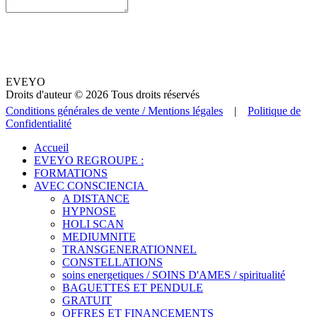
EVEYO
Droits d'auteur © 2026 Tous droits réservés
Conditions générales de vente / Mentions légales
|
Politique de
Confidentialité
Accueil
EVEYO REGROUPE :
FORMATIONS
AVEC CONSCIENCIA
A DISTANCE
HYPNOSE
HOLI SCAN
MEDIUMNITE
TRANSGENERATIONNEL
CONSTELLATIONS
soins energetiques / SOINS D'AMES / spiritualité
BAGUETTES ET PENDULE
GRATUIT
OFFRES ET FINANCEMENTS