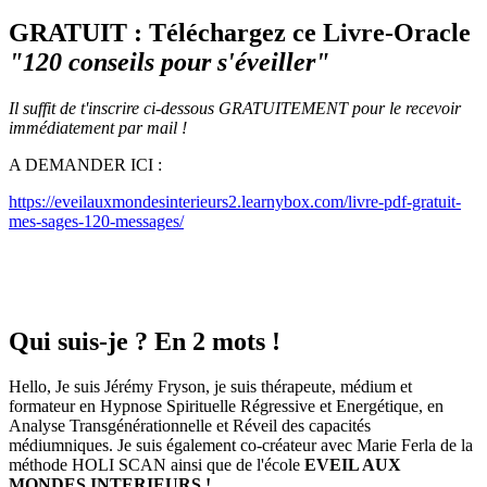
GRATUIT : Téléchargez ce Livre-Oracle
"120 conseils pour s'éveiller"
Il suffit de t'inscrire ci-dessous GRATUITEMENT pour le recevoir
immédiatement par mail !
A DEMANDER ICI :
https://eveilauxmondesinterieurs2.learnybox.com/livre-pdf-gratuit-
mes-sages-120-messages/
Qui suis-je ? En 2 mots !
Hello, Je suis Jérémy Fryson, je suis thérapeute, médium et
formateur en Hypnose Spirituelle Régressive et Energétique, en
Analyse Transgénérationnelle et Réveil des capacités
médiumniques. Je suis également co-créateur avec Marie Ferla de la
méthode HOLI SCAN ainsi que de l'école
EVEIL AUX
MONDES INTERIEURS !