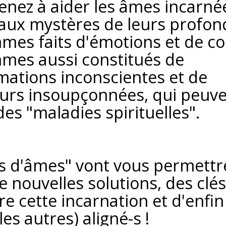
renez à aider les âmes incarné
r aux mystères de leurs profond
es faits d'émotions et de co
mes aussi constitués de
ations inconscientes et de
urs insoupçonnées, qui peuv
es "maladies spirituelles".
s d'âmes" vont vous permettr
e nouvelles solutions, des clé
re cette incarnation et d'enfin
les autres) aligné-s !