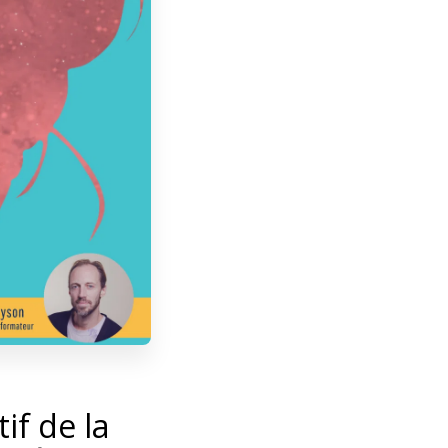
if de la