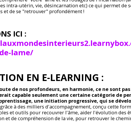
s intra-utérin, vie, désincarnation etc) ce qui permet de
s et de se "retrouver" profondément !
ONS
ICI :
eilauxmondesinterieurs2.learnyb
-de-lame/
ION EN E-LEARNING :
'écoute de nos profondeurs, en harmonie, ce ne sont pa
erait capable seulement une certaine catégorie de pe
rentissage, une initiation progressive, qui se dévelop
i, grâce à des milliers d'accompagnement, conçu cette form
les et outils pour recouvrer l'âme, aider l'évolution des ê
n et de compréhension de la vie, pour retrouver le chemi