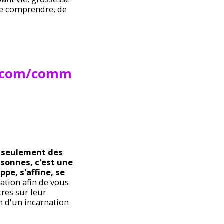
 se comprendre, de
ox.com/comm
s seulement des
rsonnes, c'est une
pe, s'affine, se
ation afin de vous
tres sur leur
n d'un incarnation