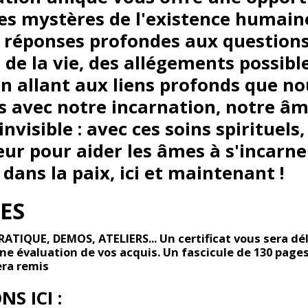
les mystères de l'existence humain
 réponses profondes aux questions
s de la vie, des allégements possib
n allant aux liens profonds que no
 avec notre incarnation, notre âm
'invisible : avec ces soins spirituels
ur pour aider les âmes à s'incarne
dans la paix, ici et maintenant !
TES
PRATIQUE, DEMOS, ATELIERS...
Un certificat vous sera dél
ne évaluation de vos acquis.
Un fascicule de 130 pages
era remis
ONS
ICI :