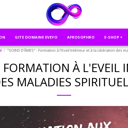
SON
GITE DOMAINE EVEYO
AFROSOPHRO
E-SHOP
té
"SOINS D’ÂMES" - Formation à l'Eveil Intérieur et à la Libération des mal
- FORMATION À L'EVEIL I
ES MALADIES SPIRITUEL