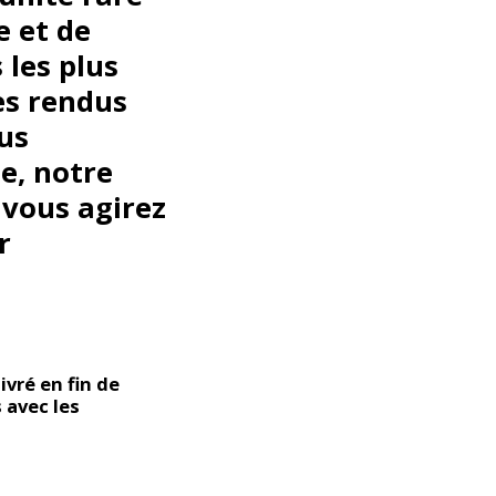
e et de
 les plus
les rendus
us
e, notre
, vous agirez
r
ivré en fin de
 avec les