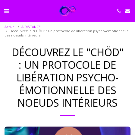
Accueil
A DISTANCE
Découvrez le "CHÖD" : Un protocole de libération psycho-émotionnelle
des noeuds intérieurs
DÉCOUVREZ LE "CHÖD"
: UN PROTOCOLE DE
LIBÉRATION PSYCHO-
ÉMOTIONNELLE DES
NOEUDS INTÉRIEURS