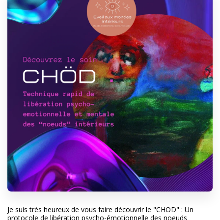
Je suis très heureux de vous faire découvrir le "CHÖD" : Un
protocole de libération psycho-émotionnelle des noeuds