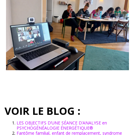
VOIR LE BLOG :
LES OBJECTIFS D’UNE SÉANCE D’ANALYSE en
PSYCHOGÉNÉALOGIE ÉNERGÉTIQUE®
Fantôme familial, enfant de remplacement, syndrome