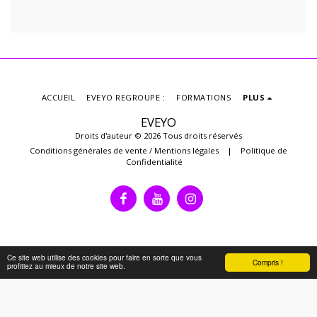
ACCUEIL
EVEYO REGROUPE :
FORMATIONS
PLUS
EVEYO
Droits d'auteur © 2026 Tous droits réservés
Conditions générales de vente / Mentions légales
|
Politique de
Confidentialité
Ce site web utilise des cookies pour faire en sorte que vous
Compris !
profitiez au mieux de notre site web.