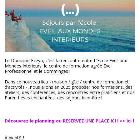
Le Domaine Eveyo, c'est la rencontre entre L'Ecole Eveil aux
Mondes Intérieurs, le centre de formation agréé Eveil
Professionnel et le Comminges !
Dans ce nouveau lieu - maison / gîte / centre de formation et
d'activités -, nous allons en 2025 proposer nos formations, des
ateliers, des conférences, des rencontres entre praticiens et nos
Parenthèses enchantées, des séjours bien-être !
Découvrez le planning ou RESERVEZ UNE PLACE ICI ! >> ici !
A bientôt!